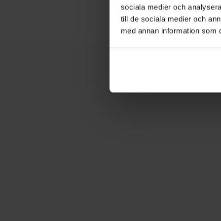
sociala medier och analysera 
till de sociala medier och a
med annan information som du 