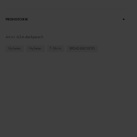
+
PRISHISTORIK
Art.nr.
634-darkpeach
Nyheter
Nyheter
T-Shirts
BREAD&BOXERS