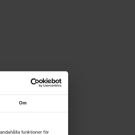
Om
andahålla funktioner för