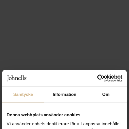
Samtycke
Information
Om
1-3 VARDAGARS LEVERANS
Denna webbplats använder cookies
FRI FRAKT FRÅN 999 KR
Vi använder enhetsidentifierare för att anpassa innehållet