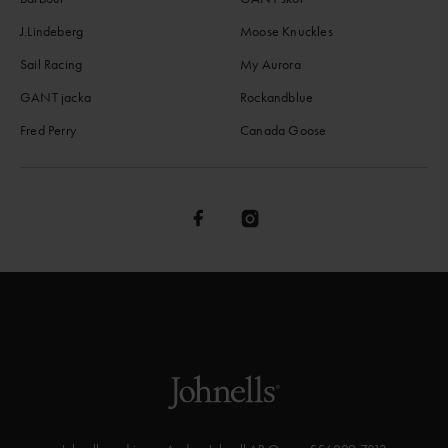
J.Lindeberg
Moose Knuckles
Sail Racing
My Aurora
GANT jacka
Rockandblue
Fred Perry
Canada Goose