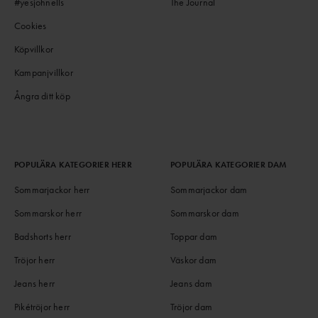
#yesjohnells
The Journal
Cookies
Köpvillkor
Kampanjvillkor
Ångra ditt köp
POPULÄRA KATEGORIER HERR
POPULÄRA KATEGORIER DAM
Sommarjackor herr
Sommarjackor dam
Sommarskor herr
Sommarskor dam
Badshorts herr
Toppar dam
Tröjor herr
Väskor dam
Jeans herr
Jeans dam
Pikétröjor herr
Tröjor dam