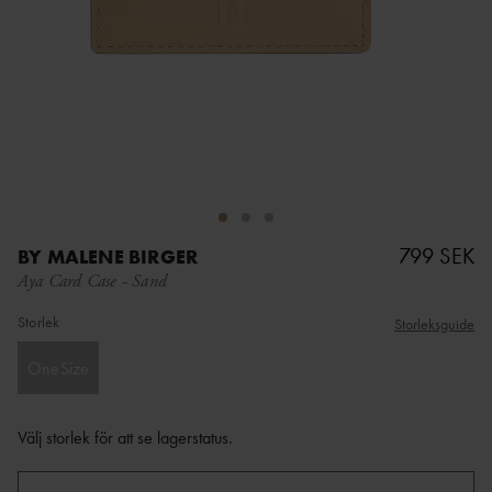
799 SEK
BY MALENE BIRGER
Aya Card Case
-
Sand
Storlek
Storleksguide
OneSize
Välj storlek för att se lagerstatus
.