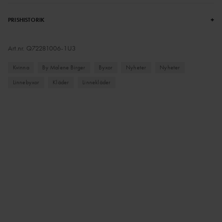
+
PRISHISTORIK
Art.nr.
Q72281006-1U3
Kvinna
By Malene Birger
Byxor
Nyheter
Nyheter
Linnebyxor
Kläder
Linnekläder