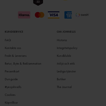
KUNDSERVICE
OM JOHNELLS
FAQ
Historia
Kontakta oss
Integritetspolicy
Frakt & Leverans
Kundklubb
Retur, Byte & Reklammation
Miljö och etik
Presentkort
Lediga tjänster
Dunguide
Butiker
#yesjohnells
The Journal
Cookies
Köpvillkor