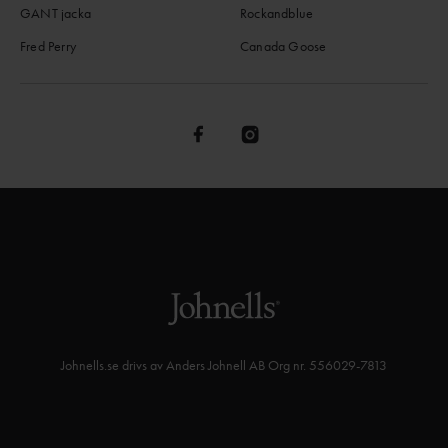
GANT jacka
Rockandblue
Fred Perry
Canada Goose
Johnells.se drivs av Anders Johnell AB Org nr. 556029-7813