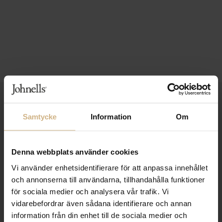
1-3 VARDAGARS LEVERANS
Samtycke
Information
Om
FRI FRAKT FRÅN 999 KR
SAMLA BONUS I KUNDKLUBBEN
Denna webbplats använder cookies
Vi använder enhetsidentifierare för att anpassa innehållet
och annonserna till användarna, tillhandahålla funktioner
Håll dig uppdaterad
för sociala medier och analysera vår trafik. Vi
vidarebefordrar även sådana identifierare och annan
PRENUMERERA PÅ VÅRT NYHETSBREV
information från din enhet till de sociala medier och