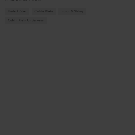
Underkläder
Calvin Klein
Trosor & String
Calvin Klein Underwear