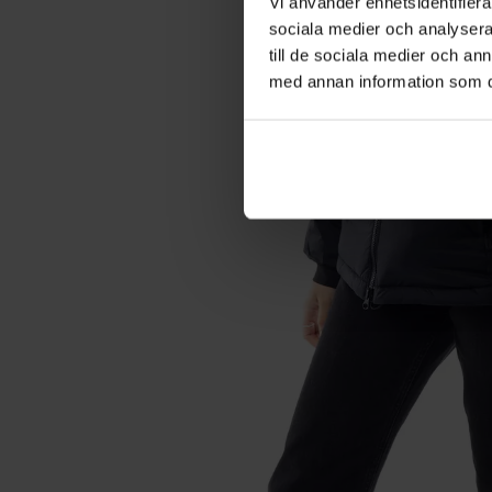
Vi använder enhetsidentifierar
sociala medier och analysera 
till de sociala medier och a
med annan information som du 