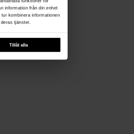
andahålla funktioner för
n information från din enhet
 tur kombinera informationen
deras tjänster.
Tillåt alla