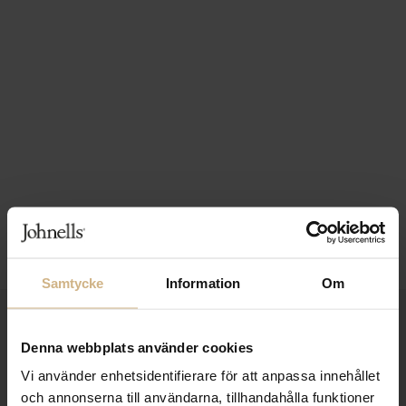
Samtycke
Information
Om
1-3 VARDAGARS LEVERANS
Denna webbplats använder cookies
FRI FRAKT FRÅN 999 KR
Vi använder enhetsidentifierare för att anpassa innehållet
SAMLA BONUS I KUNDKLUBBEN
och annonserna till användarna, tillhandahålla funktioner