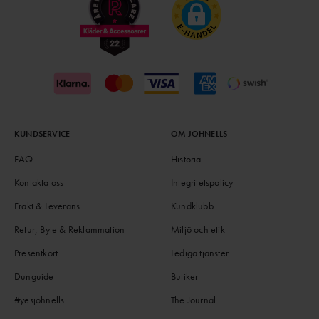
KUNDSERVICE
OM JOHNELLS
FAQ
Historia
Kontakta oss
Integritetspolicy
Frakt & Leverans
Kundklubb
Retur, Byte & Reklammation
Miljö och etik
Presentkort
Lediga tjänster
Dunguide
Butiker
#yesjohnells
The Journal