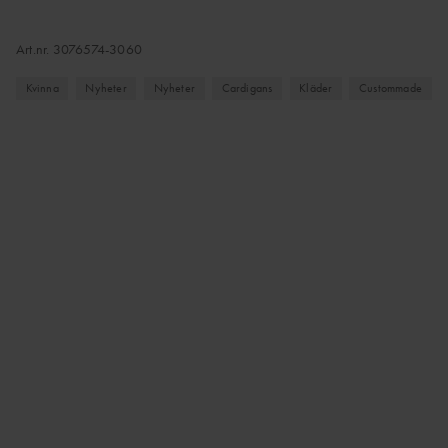
Art.nr.
3076574-3060
Kvinna
Nyheter
Nyheter
Cardigans
Kläder
Custommade