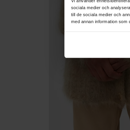
Vi använder enhetsidentifierar
sociala medier och analysera 
till de sociala medier och a
med annan information som du 