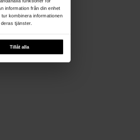
andahålla funktioner för
n information från din enhet
 tur kombinera informationen
deras tjänster.
Tillåt alla