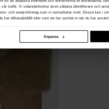
e för att anpassa innehållet och annonserna till användarna, tillh
vår trafik. Vi vidarebefordrar även sådana identifierare och anna
nnons- och analysföretag som vi samarbetar med. Dessa kan i sin
har tillhandahållit eller som de har samlat in när du har använt 
Anpassa