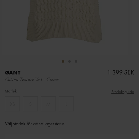
1 399 SEK
GANT
Cotton Texture Vest
-
Creme
Storlek
Storleksguide
XS
S
M
L
Välj storlek för att se lagerstatus
.