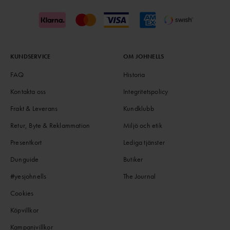
KUNDSERVICE
OM JOHNELLS
FAQ
Historia
Kontakta oss
Integritetspolicy
Frakt & Leverans
Kundklubb
Retur, Byte & Reklammation
Miljö och etik
Presentkort
Lediga tjänster
Dunguide
Butiker
#yesjohnells
The Journal
Cookies
Köpvillkor
Kampanjvillkor