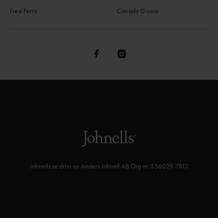
Fred Perry
Canada Goose
Johnells.se drivs av Anders Johnell AB Org nr. 556029-7813