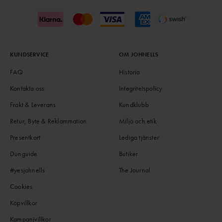
KUNDSERVICE
OM JOHNELLS
FAQ
Historia
Kontakta oss
Integritetspolicy
Frakt & Leverans
Kundklubb
Retur, Byte & Reklammation
Miljö och etik
Presentkort
Lediga tjänster
Dunguide
Butiker
#yesjohnells
The Journal
Cookies
Köpvillkor
Kampanjvillkor