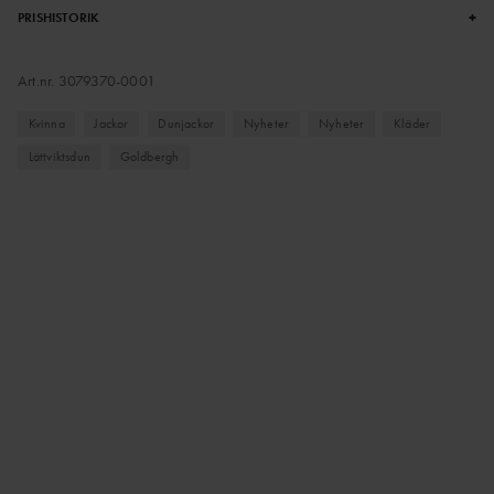
+
PRISHISTORIK
Art.nr.
3079370-0001
Kvinna
Jackor
Dunjackor
Nyheter
Nyheter
Kläder
Lättviktsdun
Goldbergh