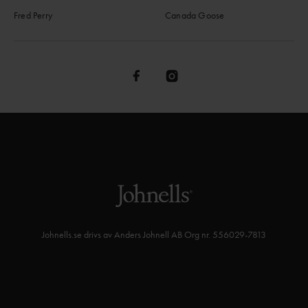
Fred Perry
Canada Goose
Johnells.se drivs av Anders Johnell AB Org nr. 556029-7813