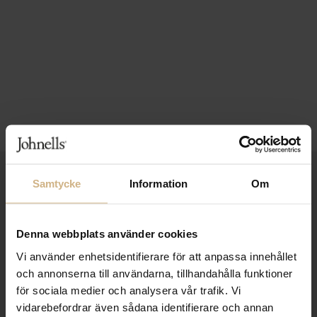
1-3 VARDAGARS LEVERANS
Samtycke
Information
Om
FRI FRAKT FRÅN 999 KR
Denna webbplats använder cookies
SAMLA BONUS I KUNDKLUBBEN
Vi använder enhetsidentifierare för att anpassa innehållet
och annonserna till användarna, tillhandahålla funktioner
för sociala medier och analysera vår trafik. Vi
Håll dig uppdaterad
vidarebefordrar även sådana identifierare och annan