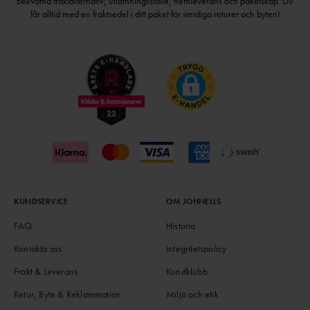
bekväma fraktalternativ; utlämningsställe, hemleverans och paketskåp. Du
får alltid med en fraktsedel i ditt paket för smidiga returer och byten!
KUNDSERVICE
OM JOHNELLS
FAQ
Historia
Kontakta oss
Integritetspolicy
Frakt & Leverans
Kundklubb
Retur, Byte & Reklammation
Miljö och etik