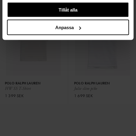
Tillåt alla
Anpassa
POLO RALPH LAUREN
POLO RALPH LAUREN
HW SS T-Shirt
Julie slim pike
1 399 SEK
1 699 SEK