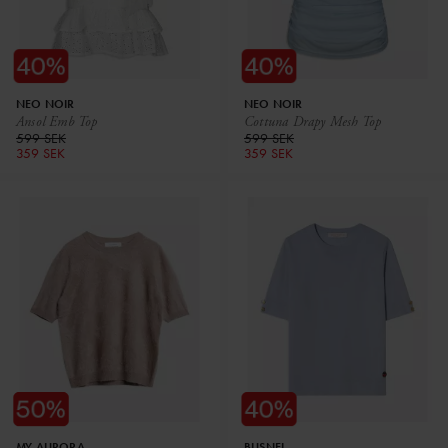
NEO NOIR
NEO NOIR
Ansol Emb Top
Cottuna Drapy Mesh Top
599 SEK
599 SEK
359 SEK
359 SEK
MY AURORA
BUSNEL