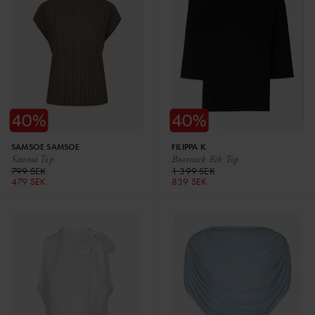
SAMSOE SAMSOE
FILIPPA K
Sauma Top
Boatneck Rib Top
799 SEK
1 399 SEK
479 SEK
839 SEK