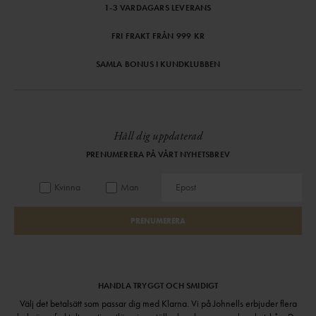
1-3 VARDAGARS LEVERANS
FRI FRAKT FRÅN 999 KR
SAMLA BONUS I KUNDKLUBBEN
Håll dig uppdaterad
PRENUMERERA PÅ VÅRT NYHETSBREV
Kvinna
Man
PRENUMERERA
HANDLA TRYGGT OCH SMIDIGT
Välj det betalsätt som passar dig med Klarna. Vi på Johnells erbjuder flera