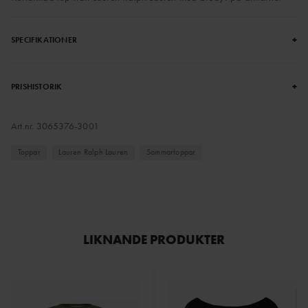
+
SPECIFIKATIONER
+
PRISHISTORIK
Art.nr.
3065376-3001
Toppar
Lauren Ralph Lauren
Sommartoppar
LIKNANDE PRODUKTER