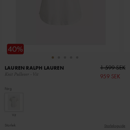
1 599 SEK
LAUREN RALPH LAUREN
Knit Pullover
-
Vit
959 SEK
Färg
Vit
Storlek
Storleksguide