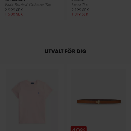
Edda Brushed Cashmere Top
Lucca Top
2 999 SEK
2 199 SEK
1 500 SEK
1 319 SEK
UTVALT FÖR DIG