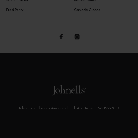
Fred Perry
Canada Goose
Johnells.se drivs av Anders Johnell AB Org nr. 556029-7813