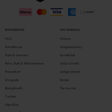
KUNDSERVICE
OM JOHNELLS
FAQ
Historia
Kontakta oss
Integritetspolicy
Frakt & Leverans
Kundklubb
Retur, Byte & Reklammation
Miljö och etik
Presentkort
Lediga tjänster
Dunguide
Butiker
#yesjohnells
The Journal
Cookies
Köpvillkor