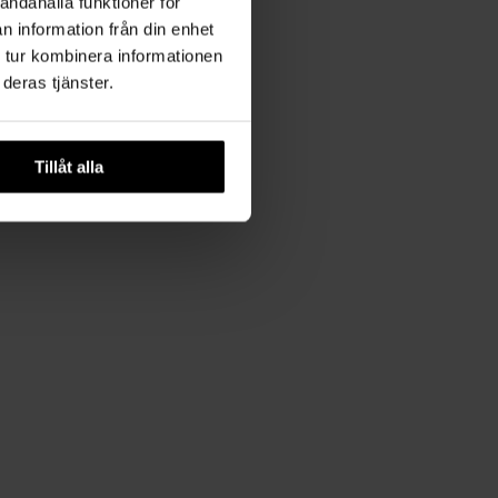
andahålla funktioner för
n information från din enhet
 tur kombinera informationen
deras tjänster.
Tillåt alla