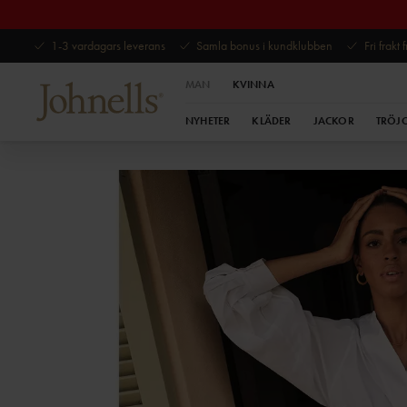
1-3 vardagars leverans
Samla bonus i kundklubben
Fri frakt
MAN
KVINNA
NYHETER
KLÄDER
JACKOR
TRÖJ