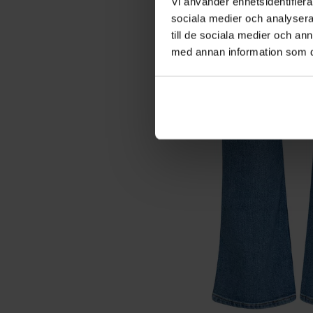
Vi använder enhetsidentifierar
sociala medier och analysera 
till de sociala medier och a
med annan information som du 