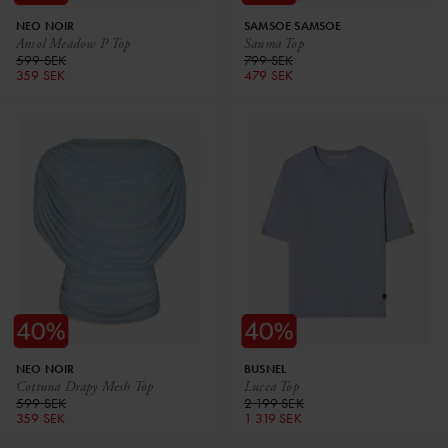
NEO NOIR
SAMSOE SAMSOE
Ansol Meadow P Top
Sauma Top
599 SEK
799 SEK
359 SEK
479 SEK
NEO NOIR
BUSNEL
Cottuna Drapy Mesh Top
Lucca Top
599 SEK
2 199 SEK
359 SEK
1 319 SEK