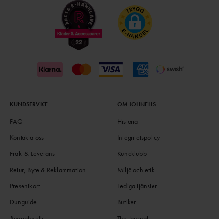
KUNDSERVICE
OM JOHNELLS
FAQ
Historia
Kontakta oss
Integritetspolicy
Frakt & Leverans
Kundklubb
Retur, Byte & Reklammation
Miljö och etik
Presentkort
Lediga tjänster
Dunguide
Butiker
#yesjohnells
The Journal