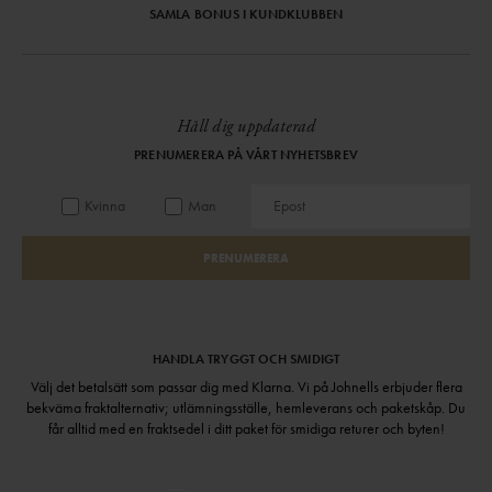
SAMLA BONUS I KUNDKLUBBEN
Håll dig uppdaterad
PRENUMERERA PÅ VÅRT NYHETSBREV
Kvinna
Man
PRENUMERERA
HANDLA TRYGGT OCH SMIDIGT
Välj det betalsätt som passar dig med Klarna. Vi på Johnells erbjuder flera
bekväma fraktalternativ; utlämningsställe, hemleverans och paketskåp. Du
får alltid med en fraktsedel i ditt paket för smidiga returer och byten!