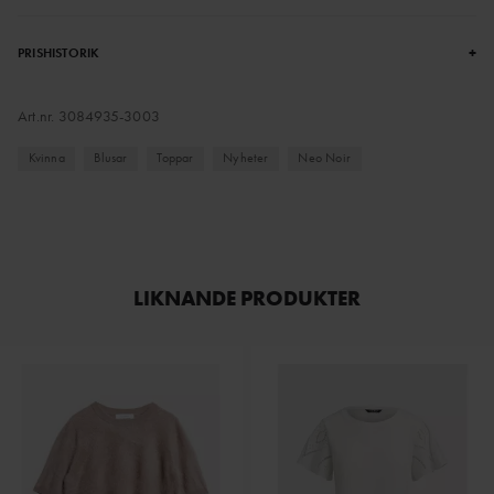
+
PRISHISTORIK
Art.nr.
3084935-3003
Kvinna
Blusar
Toppar
Nyheter
Neo Noir
LIKNANDE PRODUKTER