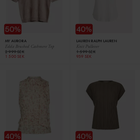
MY AURORA
LAUREN RALPH LAUREN
Edda Brushed Cashmere Top
Knit Pullover
2 999 SEK
1 599 SEK
1 500 SEK
959 SEK