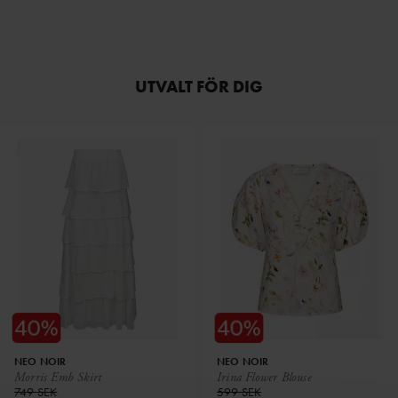
UTVALT FÖR DIG
NEO NOIR
NEO NOIR
Morris Emb Skirt
Irina Flower Blouse
749 SEK
599 SEK