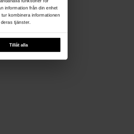
andahålla funktioner för
n information från din enhet
 tur kombinera informationen
deras tjänster.
Tillåt alla