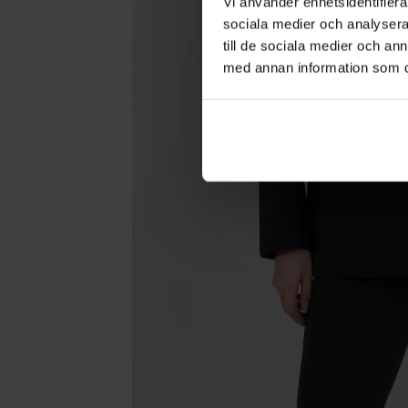
Vi använder enhetsidentifierar
sociala medier och analysera 
till de sociala medier och a
med annan information som du 