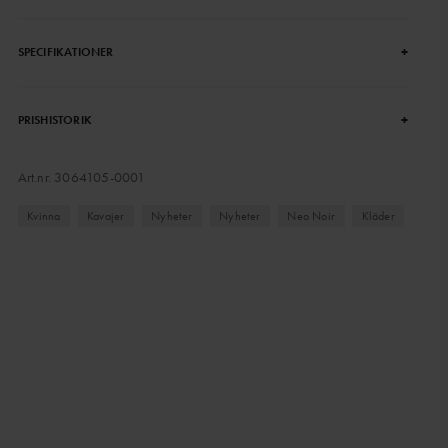
+
SPECIFIKATIONER
+
PRISHISTORIK
Art.nr.
3064105-0001
Kvinna
Kavajer
Nyheter
Nyheter
Neo Noir
Kläder