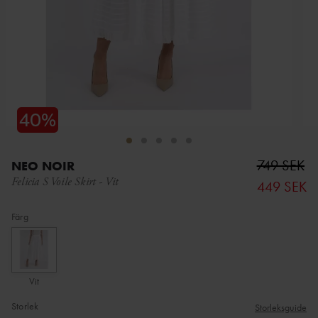
749 SEK
NEO NOIR
Felicia S Voile Skirt
-
Vit
449 SEK
Färg
Vit
Storlek
Storleksguide