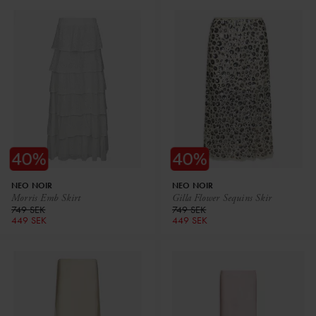
NEO NOIR
NEO NOIR
Morris Emb Skirt
Gilla Flower Sequins Skir
749 SEK
749 SEK
449 SEK
449 SEK