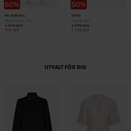
MY AURORA
SAND
Beate Linen Skirt
Damla skirt
1 399 SEK
2 399 SEK
700 SEK
1 200 SEK
UTVALT FÖR DIG