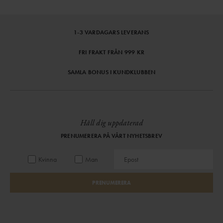
1-3 VARDAGARS LEVERANS
FRI FRAKT FRÅN 999 KR
SAMLA BONUS I KUNDKLUBBEN
Håll dig uppdaterad
PRENUMERERA PÅ VÅRT NYHETSBREV
Kvinna
Man
PRENUMERERA