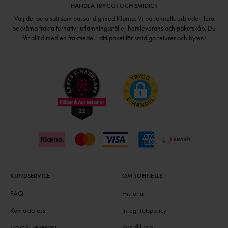
HANDLA TRYGGT OCH SMIDIGT
Välj det betalsätt som passar dig med Klarna. Vi på Johnells erbjuder flera
bekväma fraktalternativ; utlämningsställe, hemleverans och paketskåp. Du
får alltid med en fraktsedel i ditt paket för smidiga returer och byten!
KUNDSERVICE
OM JOHNELLS
FAQ
Historia
Kontakta oss
Integritetspolicy
Frakt & Leverans
Kundklubb