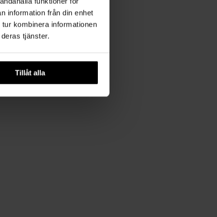
andahålla funktioner för
n information från din enhet
 tur kombinera informationen
deras tjänster.
Tillåt alla