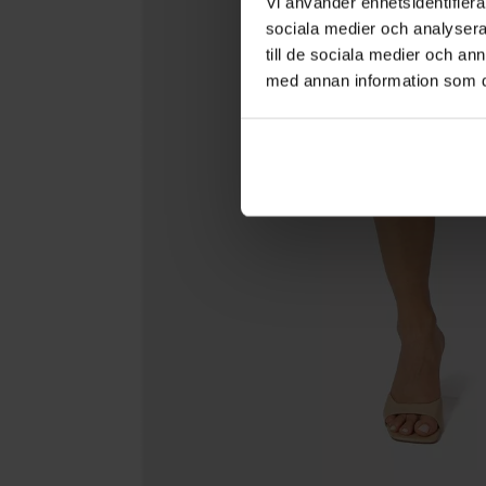
Vi använder enhetsidentifierar
sociala medier och analysera 
till de sociala medier och a
med annan information som du 