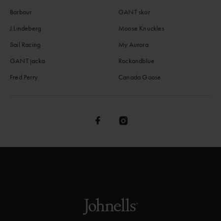
Barbour
GANT skor
J.Lindeberg
Moose Knuckles
Sail Racing
My Aurora
GANT jacka
Rockandblue
Fred Perry
Canada Goose