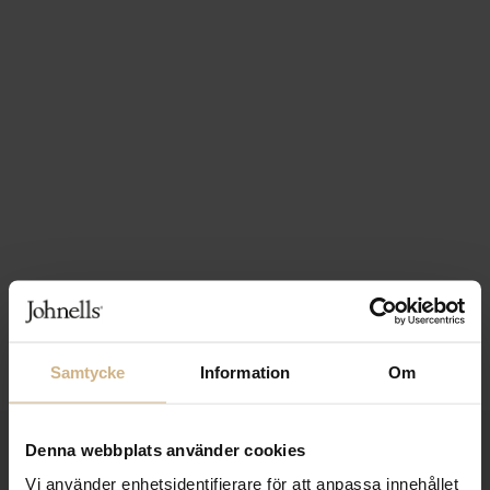
Samtycke
Information
Om
Denna webbplats använder cookies
1-3 VARDAGARS LEVERANS
Vi använder enhetsidentifierare för att anpassa innehållet