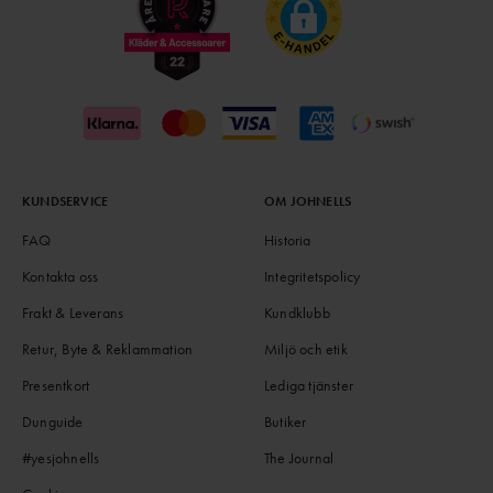
KUNDSERVICE
OM JOHNELLS
FAQ
Historia
Kontakta oss
Integritetspolicy
Frakt & Leverans
Kundklubb
Retur, Byte & Reklammation
Miljö och etik
Presentkort
Lediga tjänster
Dunguide
Butiker
#yesjohnells
The Journal