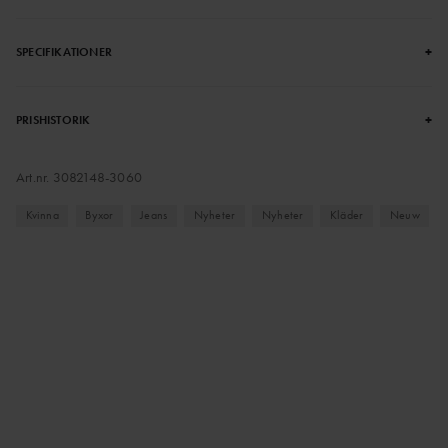
+
SPECIFIKATIONER
+
PRISHISTORIK
Art.nr.
3082148-3060
Kvinna
Byxor
Jeans
Nyheter
Nyheter
Kläder
Neuw