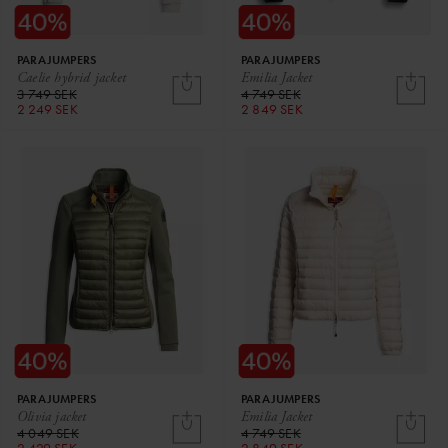
PARAJUMPERS
PARAJUMPERS
Caelie hybrid jacket
Emilia Jacket
3 749 SEK
4 749 SEK
2 249 SEK
2 849 SEK
PARAJUMPERS
PARAJUMPERS
Olivia jacket
Emilia Jacket
4 049 SEK
4 749 SEK