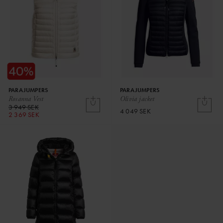
PARAJUMPERS
PARAJUMPERS
Rosanna Vest
Olivia jacket
3 949 SEK
4 049 SEK
2 369 SEK