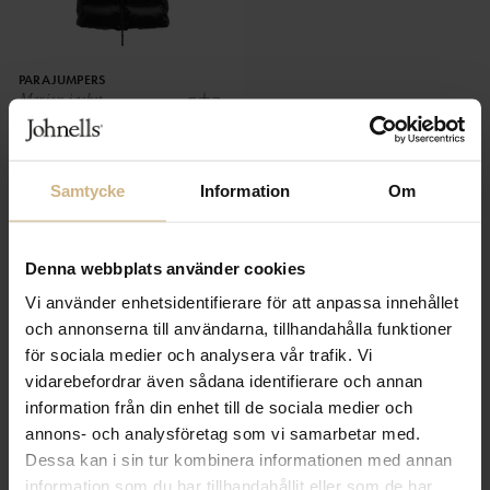
PARAJUMPERS
Marion jacket
7 499 SEK
Samtycke
Information
Om
Denna webbplats använder cookies
Visar 9 av 9 produkter
Vi använder enhetsidentifierare för att anpassa innehållet
och annonserna till användarna, tillhandahålla funktioner
för sociala medier och analysera vår trafik. Vi
⌄
⌄
VISA MER
vidarebefordrar även sådana identifierare och annan
information från din enhet till de sociala medier och
annons- och analysföretag som vi samarbetar med.
Dessa kan i sin tur kombinera informationen med annan
information som du har tillhandahållit eller som de har