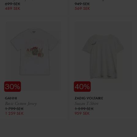
699 SEK
949 SEK
489 SEK
569 SEK
GANNI
ZADIG VOLTAIRE
Basic Cotton Jersey
Suzan T-Shirt
1 799 SEK
1 599 SEK
1 259 SEK
959 SEK