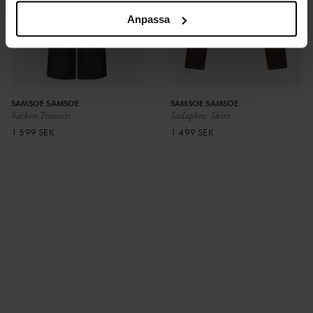
Anpassa
SAMSOE SAMSOE
SAMSOE SAMSOE
Saiben Trousers
Sadaphne Shirt
1 599 SEK
1 499 SEK