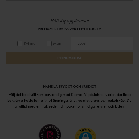
Håll dig uppdaterad
PRENUMERERA PÅ VÅRT NYHETSBREV
Kvinna
Man
PRENUMERERA
HANDLA TRYGGT OCH SMIDIGT
Välj det betalsätt som passar dig med Klarna. Vi på Johnells erbjuder flera
bekväma fraktalternativ; utlämningsställe, hemleverans och paketskåp. Du
får alltid med en fraktsedel i ditt paket för smidiga returer och byten!