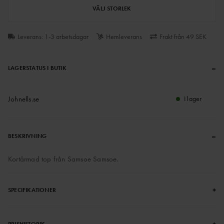
VÄLJ STORLEK
Leverans: 1-3 arbetsdagar
Hemleverans
Frakt från 49 SEK
–
LAGERSTATUS I BUTIK
Johnells.se
I lager
–
BESKRIVNING
Kortärmad top från Samsoe Samsoe.
+
SPECIFIKATIONER
+
PRISHISTORIK