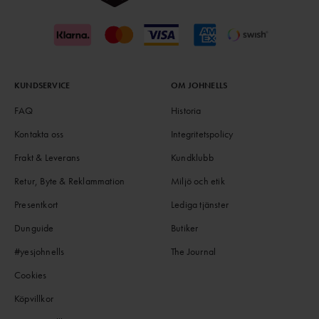
KUNDSERVICE
OM JOHNELLS
FAQ
Historia
Kontakta oss
Integritetspolicy
Frakt & Leverans
Kundklubb
Retur, Byte & Reklammation
Miljö och etik
Presentkort
Lediga tjänster
Dunguide
Butiker
#yesjohnells
The Journal
Cookies
Köpvillkor