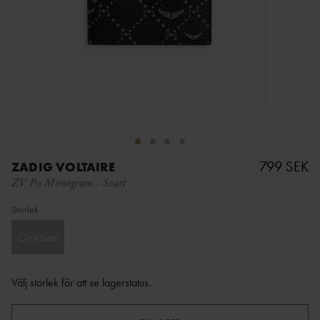
799 SEK
ZADIG VOLTAIRE
ZV Pss Monogram
-
Svart
Storlek
OneSize
Välj storlek för att se lagerstatus
.