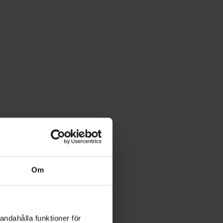
Om
andahålla funktioner för