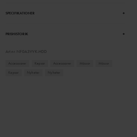
+
SPECIFIKATIONER
+
PRISHISTORIK
Art.nr.
NF0A3VVK-HDD
Accessoarer
Kepsar
Accessoarer
Mössor
Mössor
Kepsar
Nyheter
Nyheter