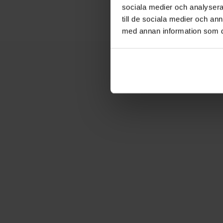
sociala medier och analysera 
till de sociala medier och a
med annan information som du 