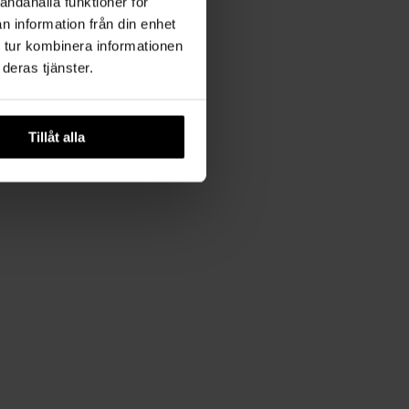
andahålla funktioner för
n information från din enhet
 tur kombinera informationen
deras tjänster.
Tillåt alla