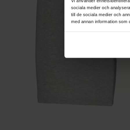
Vi använder enhetsidentifierar
sociala medier och analysera 
till de sociala medier och a
med annan information som du 