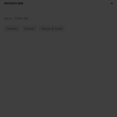
+
PRISHISTORIK
Art.nr.
11340-06
Nyheter
Kavajer
Hansen & Jacob