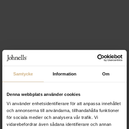
1-3 VARDAGARS LEVERANS
Samtycke
Information
Om
FRI FRAKT FRÅN 999 KR
SAMLA BONUS I KUNDKLUBBEN
Denna webbplats använder cookies
Vi använder enhetsidentifierare för att anpassa innehållet
och annonserna till användarna, tillhandahålla funktioner
för sociala medier och analysera vår trafik. Vi
Håll dig uppdaterad
vidarebefordrar även sådana identifierare och annan