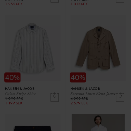
1 259 SEK
1 019 SEK
HANSEN & JACOB
HANSEN & JACOB
Gelato Stripe Shirt
Sorrento Linen Blend Jacket
1 999 SEK
4 299 SEK
1 199 SEK
2 579 SEK