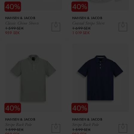
HANSEN & JACOB
HANSEN & JACOB
Classic Chino Shorts
Coastal Stripe Shirt
1 599 SEK
1 699 SEK
959 SEK
1 019 SEK
HANSEN & JACOB
HANSEN & JACOB
Stripe Back Polo
Stripe Back Polo
1 599 SEK
1 599 SEK