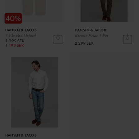
HANSEN & JACOB
HANSEN & JACOB
5-Pkt Pan Oxford
Bormio Print 5 Pkt
1 999 SEK
2 299 SEK
1 199 SEK
HANSEN & JACOB