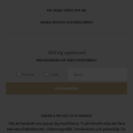
FRI FRAKT FRÅN 999 KR
SAMLA BONUS I KUNDKLUBBEN
Håll dig uppdaterad
PRENUMERERA PÅ VÅRT NYHETSBREV
Kvinna
Man
PRENUMERERA
HANDLA TRYGGT OCH SMIDIGT
Välj det betalsätt som passar dig med Klarna. Vi på Johnells erbjuder flera
bekväma fraktalternativ; utlämningsställe, hemleverans och paketskåp. Du