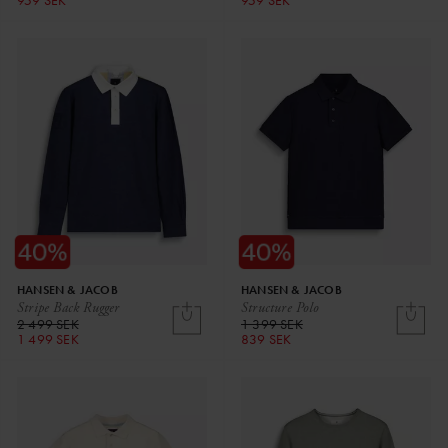
959 SEK
959 SEK
HANSEN & JACOB
HANSEN & JACOB
Stripe Back Rugger
Structure Polo
2 499 SEK
1 399 SEK
1 499 SEK
839 SEK