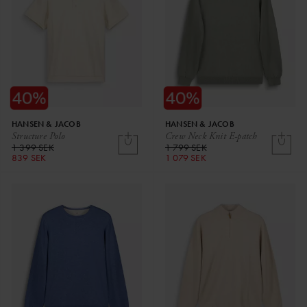
HANSEN & JACOB
HANSEN & JACOB
Structure Polo
Crew Neck Knit E-patch
1 399 SEK
1 799 SEK
839 SEK
1 079 SEK