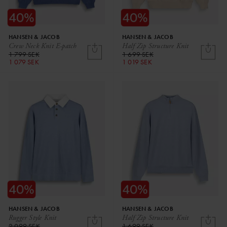
HANSEN & JACOB
HANSEN & JACOB
Crew Neck Knit E-patch
Half Zip Structure Knit
1 799 SEK
1 699 SEK
1 079 SEK
1 019 SEK
HANSEN & JACOB
HANSEN & JACOB
Rugger Style Knit
Half Zip Structure Knit
2 099 SEK
1 699 SEK