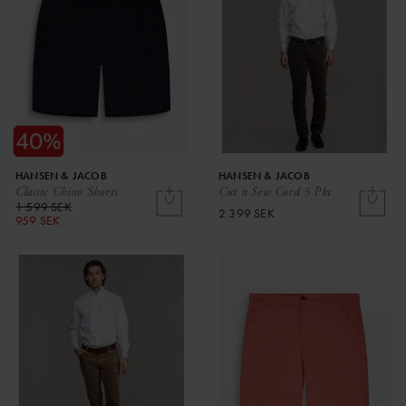
HANSEN & JACOB
HANSEN & JACOB
Classic Chino Shorts
Cut n Sew Cord 5 Pkt
1 599 SEK
2 399 SEK
959 SEK