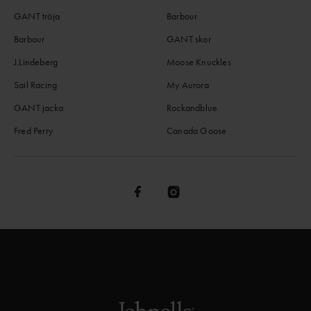
GANT tröja
Barbour
Barbour
GANT skor
J.Lindeberg
Moose Knuckles
Sail Racing
My Aurora
GANT jacka
Rockandblue
Fred Perry
Canada Goose