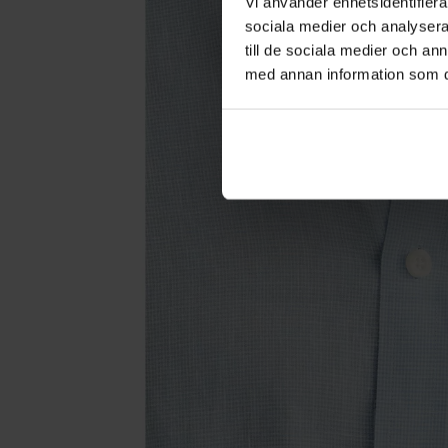
Vi använder enhetsidentifierar
sociala medier och analysera 
till de sociala medier och a
med annan information som du 