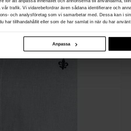
e för att anpassa innehållet och annonserna till användarna, tillh
vår trafik. Vi vidarebefordrar även sådana identifierare och anna
nnons- och analysföretag som vi samarbetar med. Dessa kan i sin
har tillhandahållit eller som de har samlat in när du har använt 
Anpassa