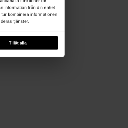
andahålla funktioner för
n information från din enhet
 tur kombinera informationen
deras tjänster.
Tillåt alla