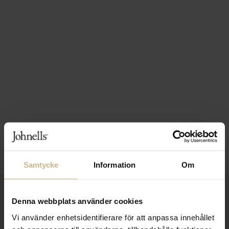
Samtycke
Information
Om
1-3 VARDAGARS LEVERANS
Denna webbplats använder cookies
FRI FRAKT FRÅN 999 KR
Vi använder enhetsidentifierare för att anpassa innehållet