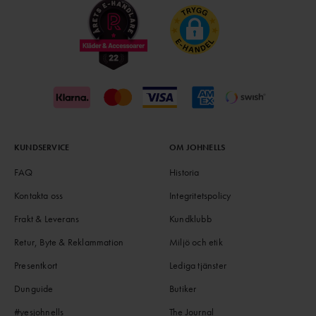
KUNDSERVICE
OM JOHNELLS
FAQ
Historia
Kontakta oss
Integritetspolicy
Frakt & Leverans
Kundklubb
Retur, Byte & Reklammation
Miljö och etik
Presentkort
Lediga tjänster
Dunguide
Butiker
#yesjohnells
The Journal