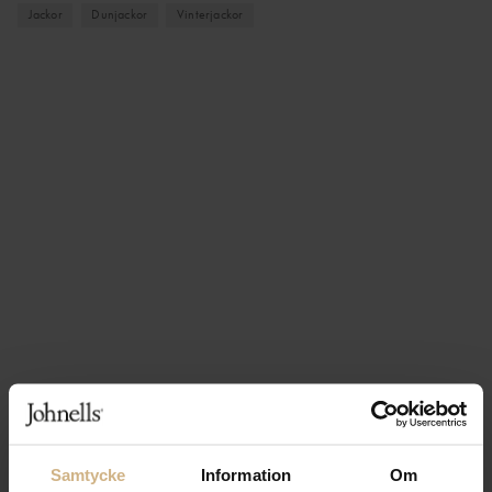
Jackor
Dunjackor
Vinterjackor
Samtycke
Information
Om