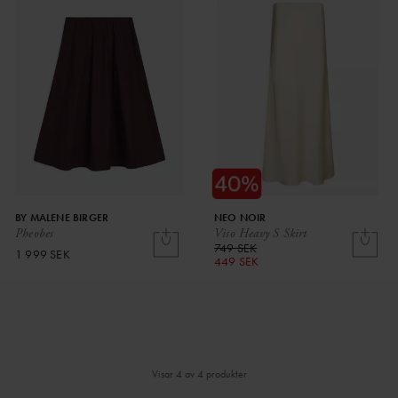
BY MALENE BIRGER
NEO NOIR
Pheobes
Viso Heavy S Skirt
749 SEK
1 999 SEK
449 SEK
Visar 4 av 4 produkter