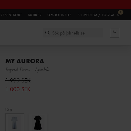
1
PRESENTKORT
BUTIKER
OM JOHNELLS
BLI MEDLEM / LOGGA IN
MY AURORA
Ingrid Dress
-
Ljusblå
1 999 SEK
1 000 SEK
Färg