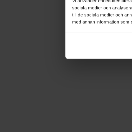
Vi använder enhetsidentifierar
sociala medier och analysera 
till de sociala medier och a
med annan information som du 