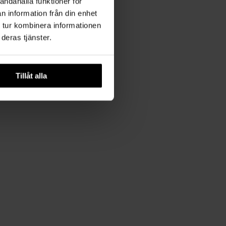
andahålla funktioner för
n information från din enhet
 tur kombinera informationen
deras tjänster.
Tillåt alla