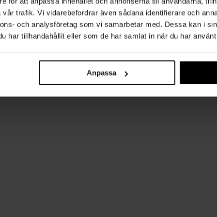
e för att anpassa innehållet och annonserna till användarna, tillh
vår trafik. Vi vidarebefordrar även sådana identifierare och anna
nnons- och analysföretag som vi samarbetar med. Dessa kan i sin
har tillhandahållit eller som de har samlat in när du har använt 
Anpassa