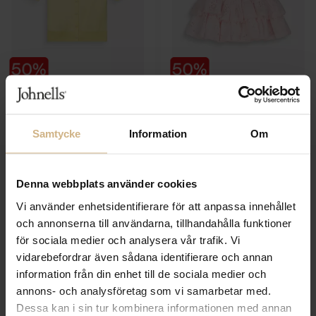
MY AURORA PINK
MY AURORA PINK
Lisa Short Cardigan
Pia Skirt
699 SEK
699 SEK
350 SEK
350 SEK
Samtycke
Information
Om
Denna webbplats använder cookies
Vi använder enhetsidentifierare för att anpassa innehållet
och annonserna till användarna, tillhandahålla funktioner
för sociala medier och analysera vår trafik. Vi
vidarebefordrar även sådana identifierare och annan
information från din enhet till de sociala medier och
annons- och analysföretag som vi samarbetar med.
Dessa kan i sin tur kombinera informationen med annan