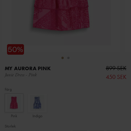
899 SEK
MY AURORA PINK
Junie Dress
-
Pink
450 SEK
Färg
Pink
Indigo
Storlek