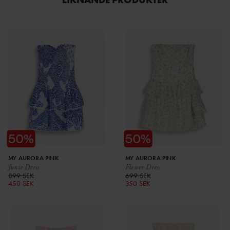
MY AURORA PINK
MY AURORA PINK
Junie Dress
Flower Dress
899 SEK
699 SEK
450 SEK
350 SEK