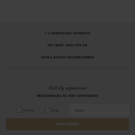
1-3 VARDAGARS LEVERANS
FRI FRAKT FRÅN 999 KR
SAMLA BONUS I KUNDKLUBBEN
Håll dig uppdaterad
PRENUMERERA PÅ VÅRT NYHETSBREV
Kvinna
Man
PRENUMERERA