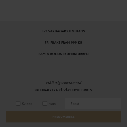
1-3 VARDAGARS LEVERANS
FRI FRAKT FRÅN 999 KR
SAMLA BONUS I KUNDKLUBBEN
Håll dig uppdaterad
PRENUMERERA PÅ VÅRT NYHETSBREV
Kvinna
Man
PRENUMERERA