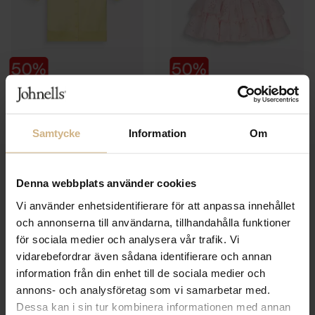
MY AURORA PINK
MY AURORA PINK
Lisa Short Cardigan
Pia Skirt
699 SEK
699 SEK
350 SEK
350 SEK
Samtycke
Information
Om
Denna webbplats använder cookies
Vi använder enhetsidentifierare för att anpassa innehållet
och annonserna till användarna, tillhandahålla funktioner
för sociala medier och analysera vår trafik. Vi
vidarebefordrar även sådana identifierare och annan
information från din enhet till de sociala medier och
annons- och analysföretag som vi samarbetar med.
Dessa kan i sin tur kombinera informationen med annan