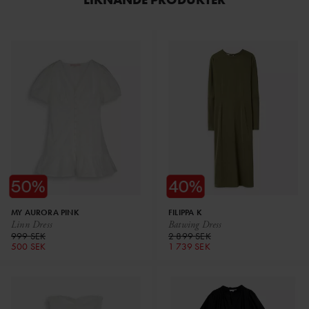
MY AURORA PINK
FILIPPA K
Linn Dress
Batwing Dress
999 SEK
2 899 SEK
500 SEK
1 739 SEK