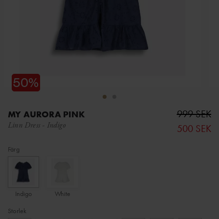
999 SEK
MY AURORA PINK
Linn Dress
-
Indigo
500 SEK
Färg
Indigo
White
Storlek