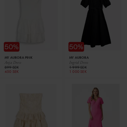
MY AURORA PINK
MY AURORA
Anja Dress
Ingrid Dress
899 SEK
1 999 SEK
450 SEK
1 000 SEK