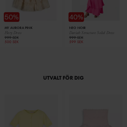
MY AURORA PINK
NEO NOIR
Flory Dress
Dariah Structure Solid Dress
999 SEK
999 SEK
500 SEK
599 SEK
UTVALT FÖR DIG