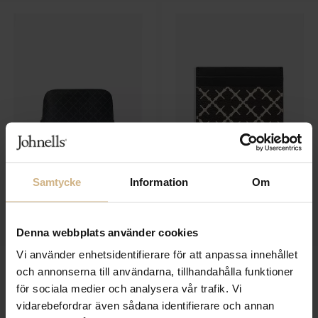
Samtycke
Information
Om
BY MALENE BIRGER
BY MALENE BIRGER
Bae Medium Bag
Elia Cardcase
1 199 SEK
599 SEK
Denna webbplats använder cookies
Vi använder enhetsidentifierare för att anpassa innehållet
och annonserna till användarna, tillhandahålla funktioner
för sociala medier och analysera vår trafik. Vi
vidarebefordrar även sådana identifierare och annan