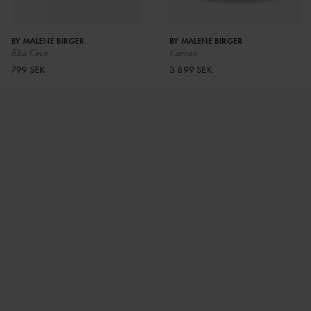
BY MALENE BIRGER
BY MALENE BIRGER
Elia Coin
Carvon
799 SEK
3 899 SEK