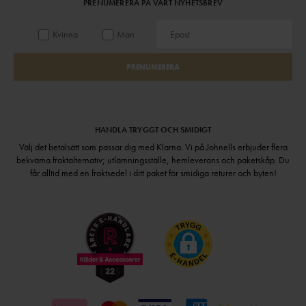
PRENUMERERA PÅ VÅRT NYHETSBREV
Kvinna
Man
PRENUMERERA
HANDLA TRYGGT OCH SMIDIGT
Välj det betalsätt som passar dig med Klarna. Vi på Johnells erbjuder flera
bekväma fraktalternativ; utlämningsställe, hemleverans och paketskåp. Du
får alltid med en fraktsedel i ditt paket för smidiga returer och byten!