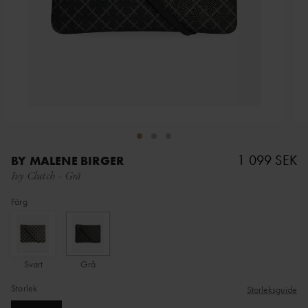
1 099 SEK
BY MALENE BIRGER
Ivy Clutch
-
Grå
Färg
Svart
Grå
Storlek
Storleksguide