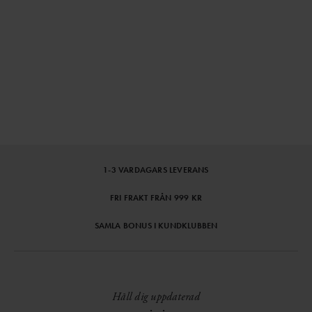
1-3 VARDAGARS LEVERANS
FRI FRAKT FRÅN 999 KR
SAMLA BONUS I KUNDKLUBBEN
Håll dig uppdaterad