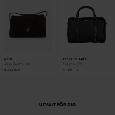
GANT
ZADIG VOLTAIRE
Suede Slouchy Bag
Sunny m g.lth
3 699 SEK
5 899 SEK
UTVALT FÖR DIG