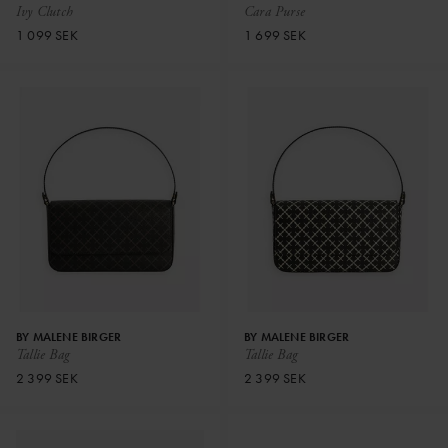
Ivy Clutch
Cara Purse
1 099 SEK
1 699 SEK
BY MALENE BIRGER
BY MALENE BIRGER
Tallie Bag
Tallie Bag
2 399 SEK
2 399 SEK