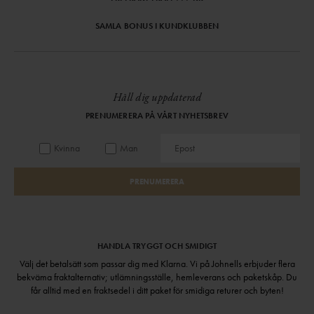
SAMLA BONUS I KUNDKLUBBEN
Håll dig uppdaterad
PRENUMERERA PÅ VÅRT NYHETSBREV
Kvinna
Man
PRENUMERERA
HANDLA TRYGGT OCH SMIDIGT
Välj det betalsätt som passar dig med Klarna. Vi på Johnells erbjuder flera
bekväma fraktalternativ; utlämningsställe, hemleverans och paketskåp. Du
får alltid med en fraktsedel i ditt paket för smidiga returer och byten!