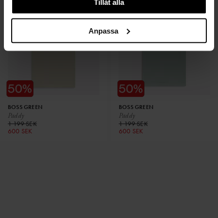
Tillåt alla
Anpassa
BOSS GREEN
BOSS GREEN
Paddy
Paddy
1 199 SEK
1 199 SEK
600 SEK
600 SEK