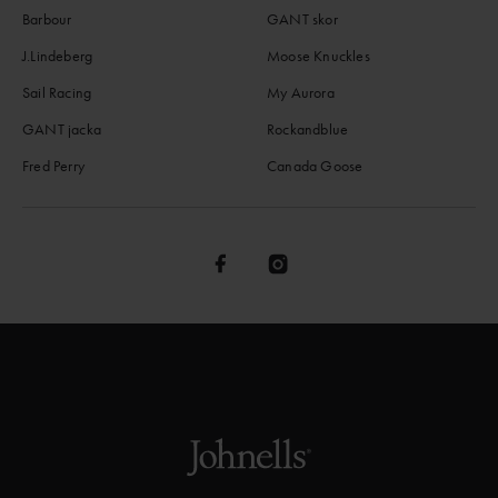
Barbour
GANT skor
J.Lindeberg
Moose Knuckles
Sail Racing
My Aurora
GANT jacka
Rockandblue
Fred Perry
Canada Goose