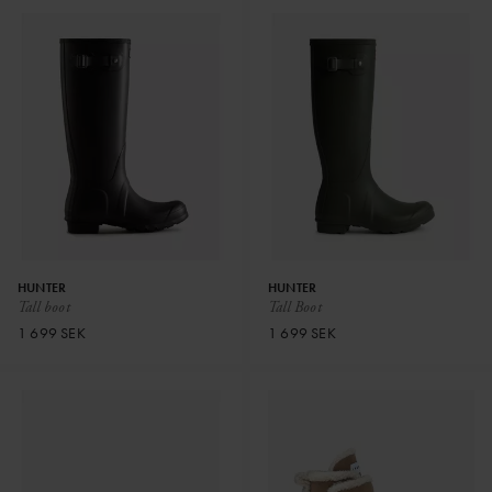
HUNTER
HUNTER
Tall boot
Tall Boot
1 699 SEK
1 699 SEK