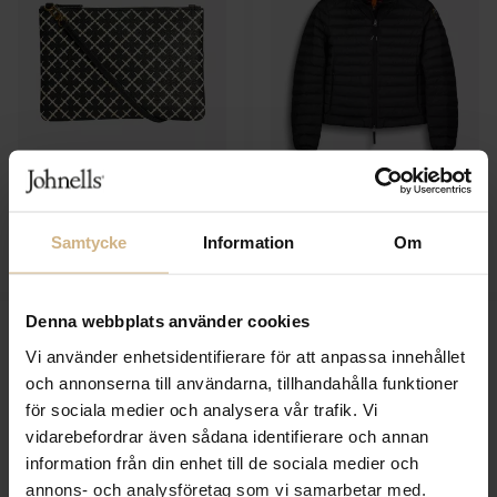
BY MALENE BIRGER
PARAJUMPERS
Ivy Clutch
Emilia Jacket
Samtycke
Information
Om
4 749 SEK
1 099 SEK
2 375 SEK
Denna webbplats använder cookies
Vi använder enhetsidentifierare för att anpassa innehållet
och annonserna till användarna, tillhandahålla funktioner
för sociala medier och analysera vår trafik. Vi
vidarebefordrar även sådana identifierare och annan
information från din enhet till de sociala medier och
annons- och analysföretag som vi samarbetar med.