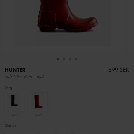
1 699 SEK
HUNTER
Tall Gloss Boot
-
Röd
Färg
Svart
Röd
Storlek