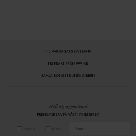
1-3 VARDAGARS LEVERANS
FRI FRAKT FRÅN 999 KR
SAMLA BONUS I KUNDKLUBBEN
Håll dig uppdaterad
PRENUMERERA PÅ VÅRT NYHETSBREV
Kvinna
Man