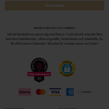
PRENUMERERA
HANDLA TRYGGT OCH SMIDIGT
Välj det betalsätt som passar dig med Klarna. Vi på Johnells erbjuder flera
bekväma fraktalternativ; utlämningsställe, hemleverans och paketskåp. Du
får alltid med en fraktsedel i ditt paket för smidiga returer och byten!