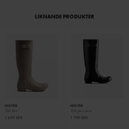
LIKNANDE PRODUKTER
HUNTER
HUNTER
Tall Boot
Tall gloss boot
1 699 SEK
1 799 SEK