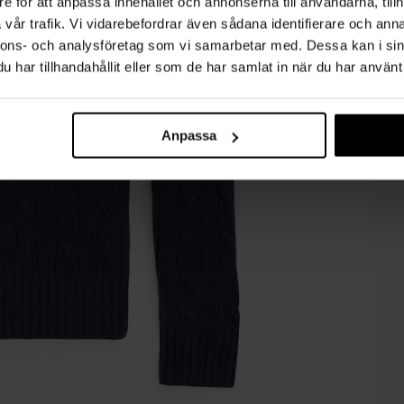
e för att anpassa innehållet och annonserna till användarna, tillh
vår trafik. Vi vidarebefordrar även sådana identifierare och anna
nnons- och analysföretag som vi samarbetar med. Dessa kan i sin
har tillhandahållit eller som de har samlat in när du har använt 
Anpassa