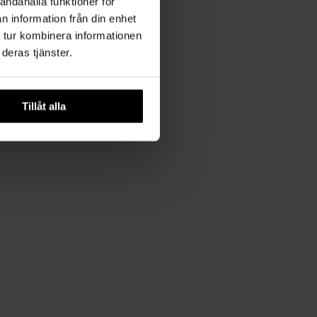
andahålla funktioner för
n information från din enhet
 tur kombinera informationen
deras tjänster.
Tillåt alla