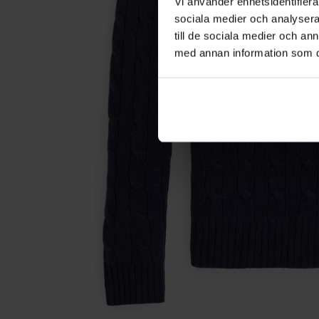
Vi använder enhetsidentifierar
sociala medier och analysera 
till de sociala medier och a
med annan information som du 