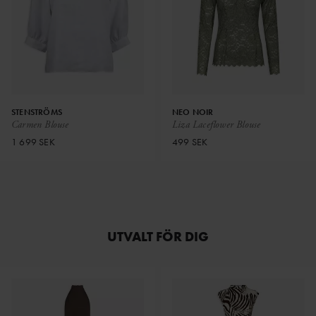
STENSTRÖMS
NEO NOIR
Carmen Blouse
Liza Laceflower Blouse
1 699 SEK
499 SEK
UTVALT FÖR DIG