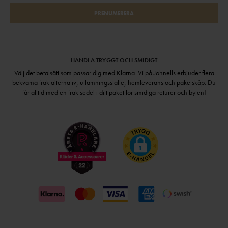
PRENUMERERA
HANDLA TRYGGT OCH SMIDIGT
Välj det betalsätt som passar dig med Klarna. Vi på Johnells erbjuder flera
bekväma fraktalternativ; utlämningsställe, hemleverans och paketskåp. Du
får alltid med en fraktsedel i ditt paket för smidiga returer och byten!