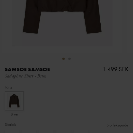
1 499 SEK
SAMSOE SAMSOE
Sadaphne Shirt
-
Brun
Färg
Brun
Storlek
Storleksguide