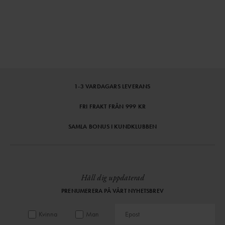
1-3 VARDAGARS LEVERANS
FRI FRAKT FRÅN 999 KR
SAMLA BONUS I KUNDKLUBBEN
Håll dig uppdaterad
PRENUMERERA PÅ VÅRT NYHETSBREV
Kvinna
Man