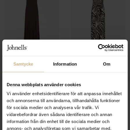
SAMSOE SAMSOE
SAMSOE SAMSOE
Saniva Dress
Saandressa Dress
Samtycke
Information
Om
1 899 SEK
1 999 SEK
Denna webbplats använder cookies
Vi använder enhetsidentifierare för att anpassa innehållet
och annonserna till användarna, tillhandahålla funktioner
för sociala medier och analysera vår trafik. Vi
vidarebefordrar även sådana identifierare och annan
information från din enhet till de sociala medier och
annons- och analysföretag som vi samarbetar med.