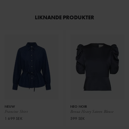
LIKNANDE PRODUKTER
NEUW
NEO NOIR
Francine Shirt
Benua Heavy Sateen Blouse
1 699 SEK
599 SEK