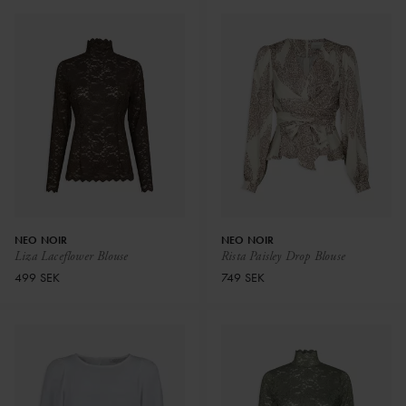
NEO NOIR
NEO NOIR
Liza Laceflower Blouse
Rista Paisley Drop Blouse
499 SEK
749 SEK