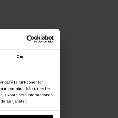
Om
andahålla funktioner för
n information från din enhet
 tur kombinera informationen
deras tjänster.