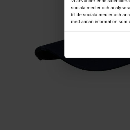
Vi använder enhetsidentifierar
sociala medier och analysera 
till de sociala medier och a
med annan information som du 