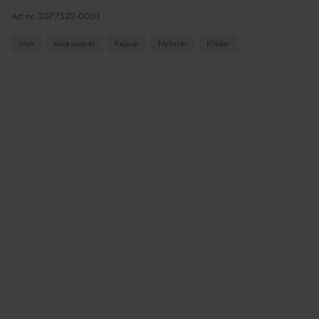
Art.nr.
3077522-0001
Man
Accessoarer
Kepsar
Nyheter
Kläder