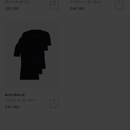
Boxer brief 3 p
T-shirt rn 3p classic
529 SEK
549 SEK
BOSS BLACK
T-shirt rn 3p classic
549 SEK