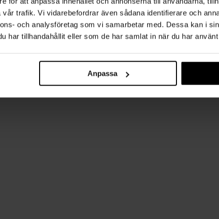
e för att anpassa innehållet och annonserna till användarna, tillh
vår trafik. Vi vidarebefordrar även sådana identifierare och anna
nnons- och analysföretag som vi samarbetar med. Dessa kan i sin
har tillhandahållit eller som de har samlat in när du har använt 
Anpassa