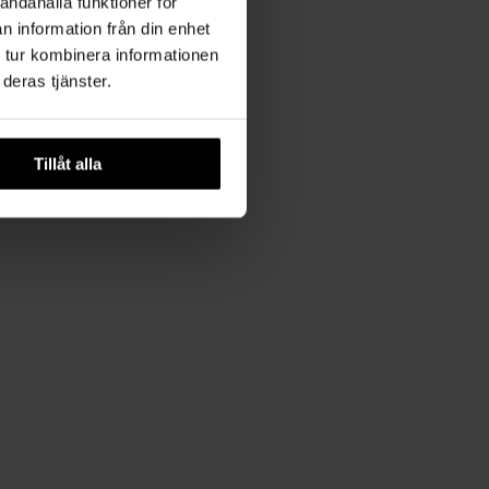
andahålla funktioner för
n information från din enhet
 tur kombinera informationen
deras tjänster.
Tillåt alla