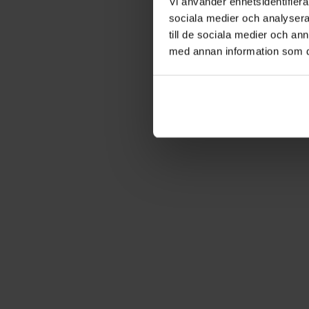
Vi använder enhetsidentifierar
sociala medier och analysera 
till de sociala medier och a
med annan information som du 