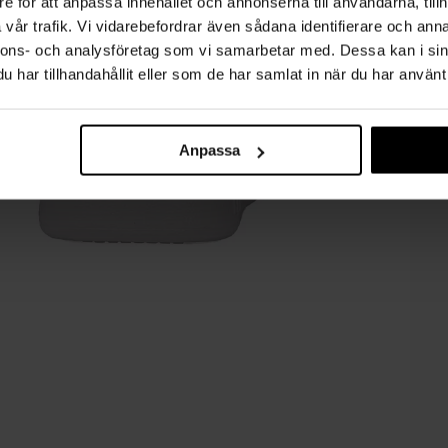
e för att anpassa innehållet och annonserna till användarna, tillh
vår trafik. Vi vidarebefordrar även sådana identifierare och anna
nnons- och analysföretag som vi samarbetar med. Dessa kan i sin
har tillhandahållit eller som de har samlat in när du har använt 
Anpassa