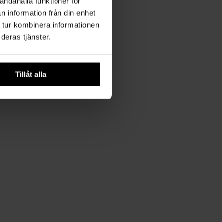
andahålla funktioner för
n information från din enhet
 tur kombinera informationen
deras tjänster.
Tillåt alla