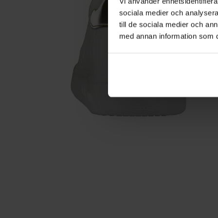
Vi använder enhetsidentifierar
sociala medier och analysera 
till de sociala medier och a
med annan information som du 