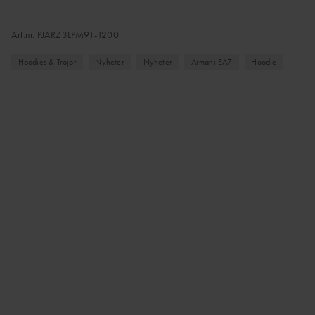
Art.nr.
PJARZ3LPM91-1200
Hoodies & Tröjor
Nyheter
Nyheter
Armani EA7
Hoodie