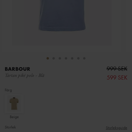
999 SEK
BARBOUR
Tartan piké polo
-
Blå
599 SEK
Färg
Beige
Storlek
Storleksguide