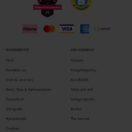
KUNDSERVICE
OM JOHNELLS
FAQ
Historia
Kontakta oss
Integritetspolicy
Frakt & Leverans
Kundklubb
Retur, Byte & Reklammation
Miljö och etik
Presentkort
Lediga tjänster
Dunguide
Butiker
#yesjohnells
The Journal
Cookies