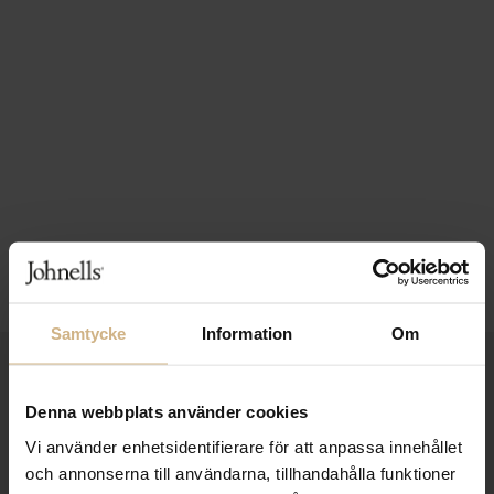
Samtycke
Information
Om
1-3 VARDAGARS LEVERANS
Denna webbplats använder cookies
FRI FRAKT FRÅN 999 KR
Vi använder enhetsidentifierare för att anpassa innehållet
SAMLA BONUS I KUNDKLUBBEN
och annonserna till användarna, tillhandahålla funktioner