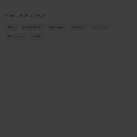
Art.nr.
3060752-3060
Man
Underkläder
Kalsonger
Nyheter
Nyheter
Björn Borg
Kläder