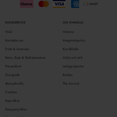
KUNDSERVICE
OM JOHNELLS
FAQ
Historia
Kontakta oss
Integritetspolicy
Frakt & Leverans
Kundklubb
Retur, Byte & Reklammation
Miljö och etik
Presentkort
Lediga tjänster
Dunguide
Butiker
#yesjohnells
The Journal
Cookies
Köpvillkor
Kampanjvillkor