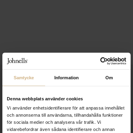
1-3 VARDAGARS LEVERANS
Samtycke
Information
Om
FRI FRAKT FRÅN 999 KR
Denna webbplats använder cookies
SAMLA BONUS I KUNDKLUBBEN
Vi använder enhetsidentifierare för att anpassa innehållet
och annonserna till användarna, tillhandahålla funktioner
för sociala medier och analysera vår trafik. Vi
Håll dig uppdaterad
vidarebefordrar även sådana identifierare och annan