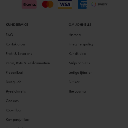
KUNDSERVICE
OM JOHNELLS
FAQ
Historia
Kontakta oss
Integritetspolicy
Frakt & Leverans
Kundklubb
Retur, Byte & Reklammation
Miljö och etik
Presentkort
Lediga tjänster
Dunguide
Butiker
#yesjohnells
The Journal
Cookies
Köpvillkor
Kampanjvillkor