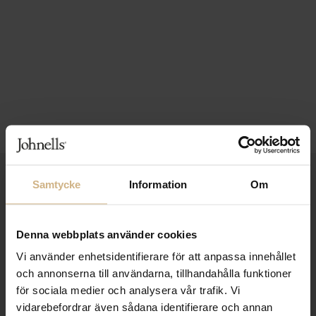
1-3 VARDAGARS LEVERANS
Samtycke
Information
Om
FRI FRAKT FRÅN 999 KR
Denna webbplats använder cookies
SAMLA BONUS I KUNDKLUBBEN
Vi använder enhetsidentifierare för att anpassa innehållet
och annonserna till användarna, tillhandahålla funktioner
för sociala medier och analysera vår trafik. Vi
Håll dig uppdaterad
vidarebefordrar även sådana identifierare och annan