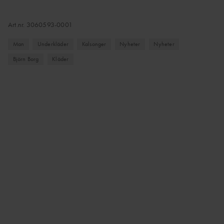
Art.nr.
3060593-0001
Man
Underkläder
Kalsonger
Nyheter
Nyheter
Björn Borg
Kläder